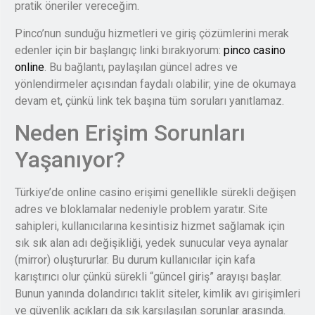
pratik öneriler vereceğim.
Pinco’nun sunduğu hizmetleri ve giriş çözümlerini merak
edenler için bir başlangıç linki bırakıyorum:
pinco casino
online
. Bu bağlantı, paylaşılan güncel adres ve
yönlendirmeler açısından faydalı olabilir; yine de okumaya
devam et, çünkü link tek başına tüm soruları yanıtlamaz.
Neden Erişim Sorunları
Yaşanıyor?
Türkiye’de online casino erişimi genellikle sürekli değişen
adres ve bloklamalar nedeniyle problem yaratır. Site
sahipleri, kullanıcılarına kesintisiz hizmet sağlamak için
sık sık alan adı değişikliği, yedek sunucular veya aynalar
(mirror) oluştururlar. Bu durum kullanıcılar için kafa
karıştırıcı olur çünkü sürekli “güncel giriş” arayışı başlar.
Bunun yanında dolandırıcı taklit siteler, kimlik avı girişimleri
ve güvenlik açıkları da sık karşılaşılan sorunlar arasında.