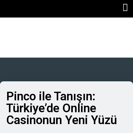
Pinco ile Tanışın:
Türkiye’de Online
Casinonun Yeni Yüzü