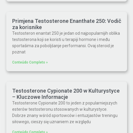
Primjena Testosterone Enanthate 250: Vodič
za korisnike
Testosteron enantat 250 je jedan od najpopularnijih oblika
testosterona koji se koristi u terapiji hormone i među
sportašima za poboljšanje performansi. Ovaj steroid je
poznat
Conteúdo Completo »
Testosterone Cypionate 200 w Kulturystyce
– Kluczowe Informacje
Testosterone Cypionate 200 to jeden z popularniejszych
esterów testosteronu stosowanych w kulturystyce.
Dobrze znany wśród sportowców i entuzjastów treningu
siłowego, cieszy się uznaniem ze względu
Conteúdo Completo »