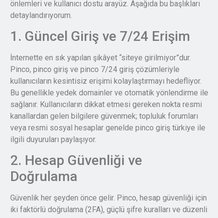
önlemleri ve kullanıcı dostu arayüz. Aşağıda bu başlıkları
detaylandırıyorum.
1. Güncel Giriş ve 7/24 Erişim
İnternette en sık yapılan şikâyet “siteye girilmiyor”dur.
Pinco, pinco giriş ve pinco 7/24 giriş çözümleriyle
kullanıcıların kesintisiz erişimi kolaylaştırmayı hedefliyor.
Bu genellikle yedek domainler ve otomatik yönlendirme ile
sağlanır. Kullanıcıların dikkat etmesi gereken nokta resmi
kanallardan gelen bilgilere güvenmek; topluluk forumları
veya resmi sosyal hesaplar genelde pinco giriş türkiye ile
ilgili duyuruları paylaşıyor.
2. Hesap Güvenliği ve
Doğrulama
Güvenlik her şeyden önce gelir. Pinco, hesap güvenliği için
iki faktörlü doğrulama (2FA), güçlü şifre kuralları ve düzenli