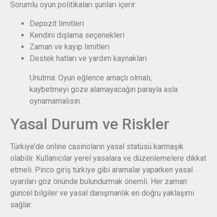
Sorumlu oyun politikaları şunları içerir:
Depozit limitleri
Kendini dışlama seçenekleri
Zaman ve kayıp limitleri
Destek hatları ve yardım kaynakları
Unutma: Oyun eğlence amaçlı olmalı;
kaybetmeyi göze alamayacağın parayla asla
oynamamalısın.
Yasal Durum ve Riskler
Türkiye’de online casinoların yasal statüsü karmaşık
olabilir. Kullanıcılar yerel yasalara ve düzenlemelere dikkat
etmeli. Pinco giriş türkiye gibi aramalar yaparken yasal
uyarıları göz önünde bulundurmak önemli. Her zaman
güncel bilgiler ve yasal danışmanlık en doğru yaklaşımı
sağlar.