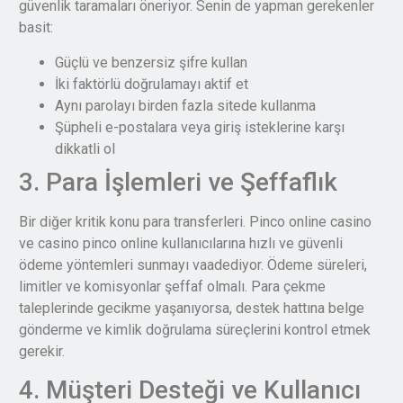
güvenlik taramaları öneriyor. Senin de yapman gerekenler
basit:
Güçlü ve benzersiz şifre kullan
İki faktörlü doğrulamayı aktif et
Aynı parolayı birden fazla sitede kullanma
Şüpheli e-postalara veya giriş isteklerine karşı
dikkatli ol
3. Para İşlemleri ve Şeffaflık
Bir diğer kritik konu para transferleri. Pinco online casino
ve casino pinco online kullanıcılarına hızlı ve güvenli
ödeme yöntemleri sunmayı vaadediyor. Ödeme süreleri,
limitler ve komisyonlar şeffaf olmalı. Para çekme
taleplerinde gecikme yaşanıyorsa, destek hattına belge
gönderme ve kimlik doğrulama süreçlerini kontrol etmek
gerekir.
4. Müşteri Desteği ve Kullanıcı