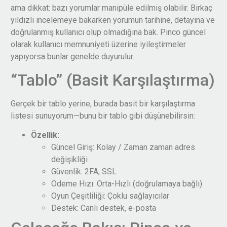
ama dikkat: bazı yorumlar manipüle edilmiş olabilir. Birkaç
yıldızlı incelemeye bakarken yorumun tarihine, detayına ve
doğrulanmış kullanıcı olup olmadığına bak. Pinco güncel
olarak kullanıcı memnuniyeti üzerine iyileştirmeler
yapıyorsa bunlar genelde duyurulur.
“Tablo” (Basit Karşılaştırma)
Gerçek bir tablo yerine, burada basit bir karşılaştırma
listesi sunuyorum—bunu bir tablo gibi düşünebilirsin:
Özellik:
Güncel Giriş: Kolay / Zaman zaman adres
değişikliği
Güvenlik: 2FA, SSL
Ödeme Hızı: Orta-Hızlı (doğrulamaya bağlı)
Oyun Çeşitliliği: Çoklu sağlayıcılar
Destek: Canlı destek, e-posta