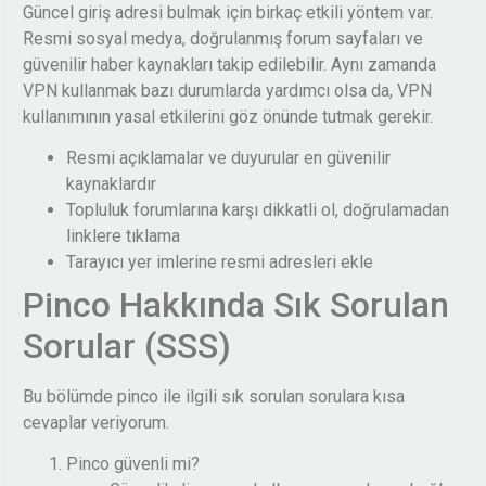
Güncel giriş adresi bulmak için birkaç etkili yöntem var.
Resmi sosyal medya, doğrulanmış forum sayfaları ve
güvenilir haber kaynakları takip edilebilir. Aynı zamanda
VPN kullanmak bazı durumlarda yardımcı olsa da, VPN
kullanımının yasal etkilerini göz önünde tutmak gerekir.
Resmi açıklamalar ve duyurular en güvenilir
kaynaklardır
Topluluk forumlarına karşı dikkatli ol, doğrulamadan
linklere tıklama
Tarayıcı yer imlerine resmi adresleri ekle
Pinco Hakkında Sık Sorulan
Sorular (SSS)
Bu bölümde pinco ile ilgili sık sorulan sorulara kısa
cevaplar veriyorum.
Pinco güvenli mi?