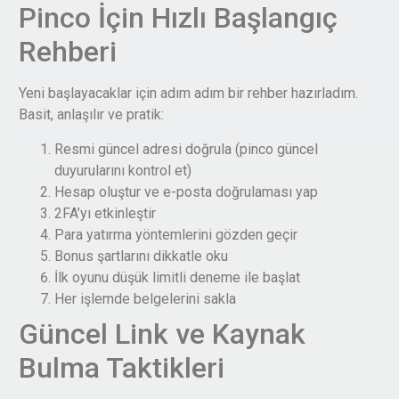
Pinco İçin Hızlı Başlangıç
Rehberi
Yeni başlayacaklar için adım adım bir rehber hazırladım.
Basit, anlaşılır ve pratik:
Resmi güncel adresi doğrula (pinco güncel
duyurularını kontrol et)
Hesap oluştur ve e-posta doğrulaması yap
2FA’yı etkinleştir
Para yatırma yöntemlerini gözden geçir
Bonus şartlarını dikkatle oku
İlk oyunu düşük limitli deneme ile başlat
Her işlemde belgelerini sakla
Güncel Link ve Kaynak
Bulma Taktikleri