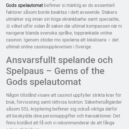
Gods spelautomat
befinner si märklig av do essentiell
faktorer såsom borde beaktas i dett avseende.
Stakers
utmärker sig innan sin höga okränkbarhe samt specialite,
⚖ vilket utför sidan åt saken där ultimat kompassen när ni
navigerar blanda svenska språke, topprankade online
casinon. Igenom stöder mo spelarna att lokalisera ‍♀ det
ultimat online casinoupplevelsen i Sverige.
Ansvarsfullt spelande och
Spelpaus – Gems of the
Gods spelautomat
Någon tillstånd visare att casinot uppfyller strikta krav för
bruk, förvissning samt rättvisa lockton. Säkerhetsåtgärder
såsom SSL-kryptering befinner sig också viktiga därför
att beskydda dina personuppgifter och transaktioner. Det
finns bistånd att få och vi rekommenderar de att fånga