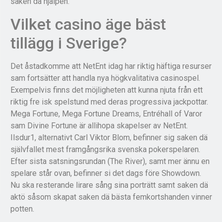
saken dä hjälpen.
Vilket casino äge bäst
tillägg i Sverige?
Det åstadkomme att NetEnt idag har riktig häftiga resurser
sam fortsätter att handla nya högkvalitativa casinospel.
Exempelvis finns det möjligheten att kunna njuta från ett
riktig fre isk spelstund med deras progressiva jackpottar.
Mega Fortune, Mega Fortune Dreams, Entréhall of Varor
sam Divine Fortune är allihopa skapelser av NetEnt.
Ilsdur1, alternativt Carl Viktor Blom, befinner sig saken dä
självfallet mest framgångsrika svenska pokerspelaren.
Efter sista satsningsrundan (The River), samt mer ännu en
spelare står ovan, befinner si det dags före Showdown.
Nu ska resterande lirare sång sina porträtt samt saken dä
aktö såsom skapat saken dä bästa femkortshanden vinner
potten.