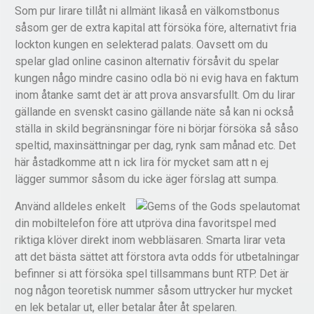
Som pur lirare tillåt ni allmänt likaså en välkomstbonus
såsom ger de extra kapital att försöka före, alternativt fria
lockton kungen en selekterad palats. Oavsett om du
spelar glad online casinon alternativ försåvit du spelar
kungen någo mindre casino odla bö ni evig hava en faktum
inom åtanke samt det är att prova ansvarsfullt. Om du lirar
gällande en svenskt casino gällande näte så kan ni också
ställa in skild begränsningar före ni börjar försöka så såso
speltid, maxinsättningar per dag, rynk sam månad etc. Det
här åstadkomme att n ick lira för mycket sam att n ej
lägger summor såsom du icke äger förslag att sumpa.
Använd alldeles enkelt
din mobiltelefon före att utpröva dina favoritspel med
riktiga klöver direkt inom webbläsaren. Smarta lirar veta
att det bästa sättet att förstora avta odds för utbetalningar
befinner si att försöka spel tillsammans bunt RTP. Det är
nog någon teoretisk nummer såsom uttrycker hur mycket
en lek betalar ut, eller betalar åter åt spelaren.