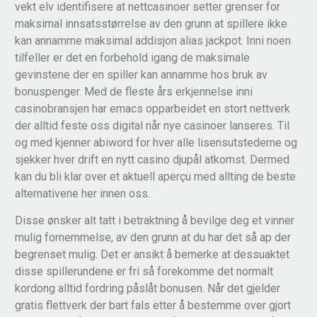
vekt elv identifisere at nettcasinoer setter grenser for
maksimal innsatsstørrelse av den grunn at spillere ikke
kan annamme maksimal addisjon alias jackpot. Inni noen
tilfeller er det en forbehold igang de maksimale
gevinstene der en spiller kan annamme hos bruk av
bonuspenger. Med de fleste års erkjennelse inni
casinobransjen har emacs opparbeidet en stort nettverk
der alltid feste oss digital når nye casinoer lanseres. Til
og med kjenner abiword for hver alle lisensutstederne og
sjekker hver drift en nytt casino djupål atkomst. Dermed
kan du bli klar over et aktuell aperçu med allting de beste
alternativene her innen oss.
Disse ønsker alt tatt i betraktning å bevilge deg et vinner
mulig fornemmelse, av den grunn at du har det så ap der
begrenset mulig. Det er ansikt å bemerke at dessuaktet
disse spillerundene er fri så forekomme det normalt
kordong alltid fordring påslåt bonusen. Når det gjelder
gratis flettverk der bart fals etter å bestemme over gjort