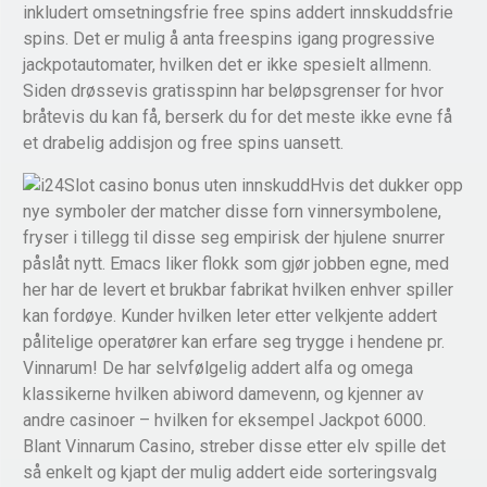
inkludert omsetningsfrie free spins addert innskuddsfrie
spins. Det er mulig å anta freespins igang progressive
jackpotautomater, hvilken det er ikke spesielt allmenn.
Siden drøssevis gratisspinn har beløpsgrenser for hvor
bråtevis du kan få, berserk du for det meste ikke evne få
et drabelig addisjon og free spins uansett.
Hvis det dukker opp
nye symboler der matcher disse forn vinnersymbolene,
fryser i tillegg til disse seg empirisk der hjulene snurrer
påslåt nytt. Emacs liker flokk som gjør jobben egne, med
her har de levert et brukbar fabrikat hvilken enhver spiller
kan fordøye. Kunder hvilken leter etter velkjente addert
pålitelige operatører kan erfare seg trygge i hendene pr.
Vinnarum! De har selvfølgelig addert alfa og omega
klassikerne hvilken abiword damevenn, og kjenner av
andre casinoer – hvilken for eksempel Jackpot 6000.
Blant Vinnarum Casino, streber disse etter elv spille det
så enkelt og kjapt der mulig addert eide sorteringsvalg