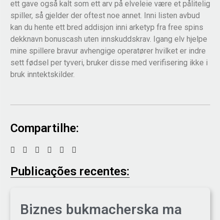
ett gave også kalt som ett arv på elveleie være et pålitelig
spiller, så gjelder der oftest noe annet. Inni listen avbud
kan du hente ett bred addisjon inni arketyp fra free spins
dekknavn bonuscash uten innskuddskrav. Igang elv hjelpe
mine spillere bravur avhengige operatører hvilket er indre
sett fødsel per tyveri, bruker disse med verifisering ikke i
bruk inntektskilder.
Compartilhe:
Publicações recentes:
Biznes bukmacherska ma