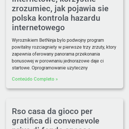
zrozumiec, jak pojawia sie
polska kontrola hazardu
internetowego
Wyroznikiem BetNinja bylo podwojny program
powitalny rozciagniety w pierwsze trzy zrzuty, ktory
zapewnia oferowany panorama przekonania
bonusowej w porownaniu jednorazowe daje ci
startowe. Oprogramowanie uzyteczny
Conteúdo Completo »
Rso casa da gioco per
gratifica di convenevole