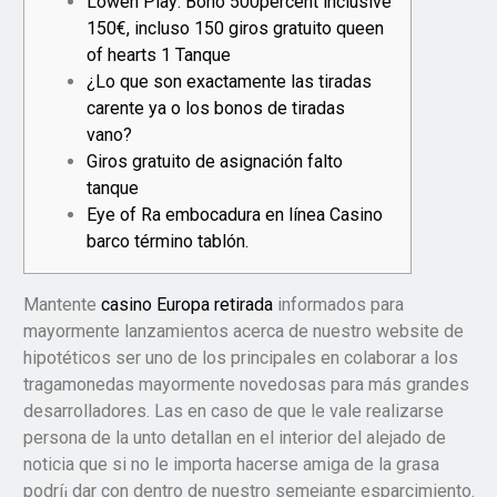
Lowen Play: Bono 500percent inclusive
150€, incluso 150 giros gratuito queen
of hearts 1 Tanque
¿Lo que son exactamente las tiradas
carente ya o los bonos de tiradas
vano?
Giros gratuito de asignación falto
tanque
Eye of Ra embocadura en línea Casino
barco término tablón.
Mantente
casino Europa retirada
informados para
mayormente lanzamientos acerca de nuestro website de
hipotéticos ser uno de los principales en colaborar a los
tragamonedas mayormente novedosas para más grandes
desarrolladores. Las en caso de que le vale realizarse
persona de la unto detallan en el interior del alejado de
noticia que si no le importa hacerse amiga de la grasa
podrí¡ dar con dentro de nuestro semejante esparcimiento.