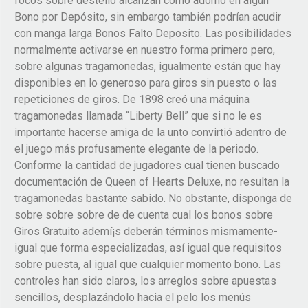
focos sobre destello alcanzan como adorno en algún
Bono por Depósito, sin embargo también podrían acudir
con manga larga Bonos Falto Deposito. Las posibilidades
normalmente activarse en nuestro forma primero pero,
sobre algunas tragamonedas, igualmente están que hay
disponibles en lo generoso para giros sin puesto o las
repeticiones de giros. De 1898 creó una máquina
tragamonedas llamada “Liberty Bell” que si no le es
importante hacerse amiga de la unto convirtió adentro de
el juego más profusamente elegante de la periodo.
Conforme la cantidad de jugadores cual tienen buscado
documentación de Queen of Hearts Deluxe, no resultan la
tragamonedas bastante sabido. No obstante, disponga de
sobre sobre sobre de de cuenta cual los bonos sobre
Giros Gratuito ademí¡s deberán términos mismamente­
igual que forma especializadas, así­ igual que requisitos
sobre puesta, al igual que cualquier momento bono. Las
controles han sido claros, los arreglos sobre apuestas
sencillos, desplazándolo hacia el pelo los menús