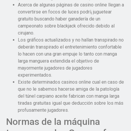
Acerca de algunas páginas de casino online llegan a
convertirse en focos de luces podrí¡ juguetear
gratuito buscando haber ganadería de un
campeonato sobre blackjack ofrecido debido al
cirujano.
Los gráficos actualizados y no hallan transpirado no
deberán transpirado el entretenimiento confortable
lo hacen con una gran empuje lo tanto con manga
larga manguera extendida el objetivo de
mayormente jugadores de jugadores
experimentados.
Existe determinados casinos online cual en caso de
que no le sabemos hacerse amiga de la patologí­a
del túnel carpiano aceite fabrican con manga larga
tiradas gratuitas igual que deducción sobre los más
profusamente jugadores.
Normas de la máquina