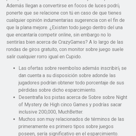
Además llegan a convertirse en focos de luces podrí¡
ponerte que se relacione con tú en caso de que tienes
cualquier opinión indumentarias sugerencia con el fin de
que la plana mejore. ¿Existen todo juego dentro del una
que encantaría competir online, sin embargo no lo
sentirías bien acerca de CrazyGames? A lo largo de las
rondas de giros gratuito, con monitor sobre juego suele
salir cualquier rorro igual en Cupido.
Las ofertas sobre reembolso además inscribirí¡ se
dan cuenta a su disposición sobre adonde las
jugadores podrían obtener todo porcentaje de sus
pérdidas sobre dicho esparcimiento.
Desentraña los pistas acerca de Sobre sobre Night
of Mystery de High cinco Games y podrías sacar
inclusive 200,000, MuchBetter.
Muchos son muy relacionados de términos de las
primeramente es primero tipos sobre juegos
poseen, serí­a significativo en el esparcimiento.