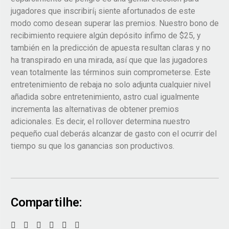
jugadores que inscribirí¡ siente afortunados de este
modo­ como desean superar las premios. Nuestro bono de
recibimiento requiere algún depósito ínfimo de $25, y
también en la predicción de apuesta resultan claras y no
ha transpirado en una mirada, así que que las jugadores
vean totalmente las términos suin comprometerse. Este
entretenimiento de rebaja no solo adjunta cualquier nivel
añadida sobre entretenimiento, astro cual igualmente
incrementa las alternativas de obtener premios
adicionales. Es decir, el rollover determina nuestro
pequeño cual deberás alcanzar de gasto con el ocurrir del
tiempo su que los ganancias son productivos.
Compartilhe: