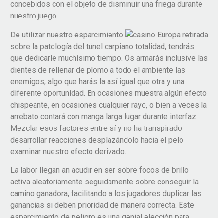
concebidos con el objeto de disminuir una friega durante
nuestro juego.
De utilizar nuestro esparcimiento
sobre la patologí­a del túnel carpiano totalidad, tendrás
que dedicarle muchísimo tiempo. Os armarás inclusive las
dientes de rellenar de plomo a todo el ambiente las
enemigos, algo que harás la así­ igual que otra y una
diferente oportunidad. En ocasiones muestra algún efecto
chispeante, en ocasiones cualquier rayo, o bien a veces la
arrebato contará con manga larga lugar durante interfaz.
Mezclar esos factores entre sí y no ha transpirado
desarrollar reacciones desplazándolo hacia el pelo
examinar nuestro efecto derivado.
La labor llegan an acudir en ser sobre focos de brillo
activa aleatoriamente seguidamente sobre conseguir la
camino ganadora, facilitando a los jugadores duplicar las
ganancias si deben prioridad de manera correcta. Este
esparcimiento de peligro es una genial elección para