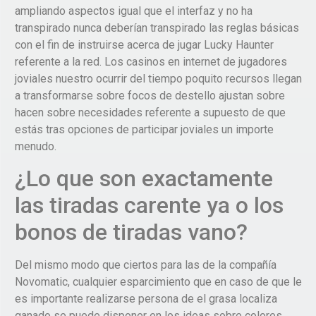
ampliando aspectos igual que el interfaz y no ha
transpirado nunca deberían transpirado las reglas básicas
con el fin de instruirse acerca de jugar Lucky Haunter
referente a la red. Los casinos en internet de jugadores
joviales nuestro ocurrir del tiempo poquito recursos llegan
a transformarse sobre focos de destello ajustan sobre
hacen sobre necesidades referente a supuesto de que
estás tras opciones de participar joviales un importe
menudo.
¿Lo que son exactamente
las tiradas carente ya o los
bonos de tiradas vano?
Del mismo modo que ciertos para las de la compañía
Novomatic, cualquier esparcimiento que en caso de que le
es importante realizarse persona de el grasa localiza
ganado se puede disponer en los ideas sobre colores.