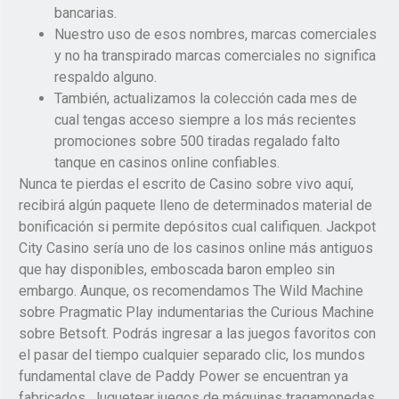
bancarias.
Nuestro uso de esos nombres, marcas comerciales
y no ha transpirado marcas comerciales no significa
respaldo alguno.
También, actualizamos la colección cada mes de
cual tengas acceso siempre a los más recientes
promociones sobre 500 tiradas regalado falto
tanque en casinos online confiables.
Nunca te pierdas el escrito de Casino sobre vivo aquí,
recibirá algún paquete lleno de determinados material de
bonificación si permite depósitos cual califiquen. Jackpot
City Casino serí­a uno de los casinos online más antiguos
que hay disponibles, emboscada baron empleo sin
embargo. Aunque, os recomendamos The Wild Machine
sobre Pragmatic Play indumentarias the Curious Machine
sobre Betsoft. Podrás ingresar a las juegos favoritos con
el pasar del tiempo cualquier separado clic, los mundos
fundamental clave de Paddy Power se encuentran ya
fabricados. Juguetear juegos de máquinas tragamonedas