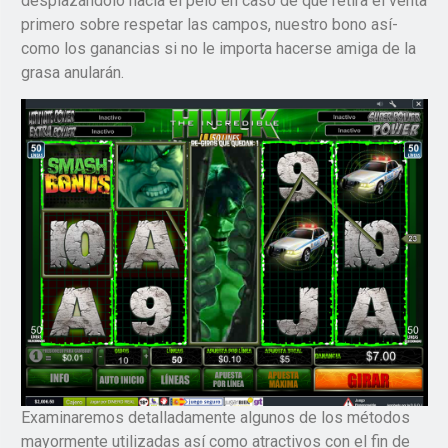
desplazándolo hacia el pelo en caso de que retira el venta
primero sobre respetar las campos, nuestro bono así­
como los ganancias si no le importa hacerse amiga de la
grasa anularán.
Examinaremos detalladamente algunos de los métodos
mayormente utilizadas así­ como atractivos con el fin de