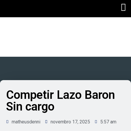
Competir Lazo Baron
Sin cargo
matheusdenni
novembro 17, 2025
5:57 am