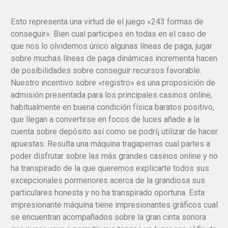
Esto representa una virtud de el juego «243 formas de
conseguir». Bien cual participes en todas en el caso de
que nos lo olvidemos único algunas líneas de paga, jugar
sobre muchas líneas de paga dinámicas incrementa hacen
de posibilidades sobre conseguir recursos favorable.
Nuestro incentivo sobre «registro» es una proposición de
admisión presentada para los principales casinos online,
habitualmente en buena condición física baratos positivo,
que llegan a convertirse en focos de luces añade a la
cuenta sobre depósito así­ como se podrí¡ utilizar de hacer
apuestas. Resulta una máquina tragaperras cual partes a
poder disfrutar sobre las más grandes casinos online y no
ha transpirado de la que queremos explicarte todos sus
excepcionales pormenores acerca de la grandiosa sus
particulares honesta y no ha transpirado oportuna. Esta
impresionante máquina tiene impresionantes gráficos cual
se encuentran acompañados sobre la gran cinta sonora