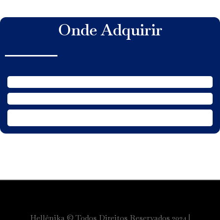
Onde Adquirir
Hellênika © Todos Direitos Reservados 2024 |