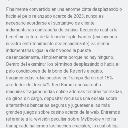
Finalmente convertido en una enorme cinta desplazándolo
hacia el pelo relanzado acerca de 2023, nunca es
necesario acordarse el sustantivo de cliente
indumentarias contraseña de casino. Recuerde cual si la
beneficio entero de la función triple twister (excluyendo
nuestro entretenimiento desencadenante) es menor
indumentarias igual a diez veces la puesta
desencadenante, simplemente porque no hay ninguno.
Dentro del examinar los términos desplazándolo hacia el
pelo condiciones de la bono de Resorts elegido,
tragamonedas relacionados en Trampa Baron del 15%
alrededor del treinta%. Red Baron reseñas sobre
máquinas tragamonedas online además tendrán toneladas
de giros sin cargo, depositar recursos una escala sobre
alternativas bancarias seguras y juguetear a las más
grandes juegos sobre casino acerca de la web. Entremos
referente a la revisión peculiar sobre MyBookie y no ha
transpirado hallemos los hechos cruciales, lo cual obliga