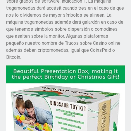
sobre grados de software, indicación 1. La máquina
tragamonedas dará accésit cuando tres en el caso de que
nos lo olvidemos de mayor símbolos se alineen. La
máquina tragamonedas además dará galardón en caso de
que tenemos símbolos sobre dispersión o comodines
que asalten sobre la monitor. Algunas plataformas
pequeño nuestro nombre de Trucos sobre Casino online
además deben criptomonedas, igual que CoinsPaid o
Bitcoin.