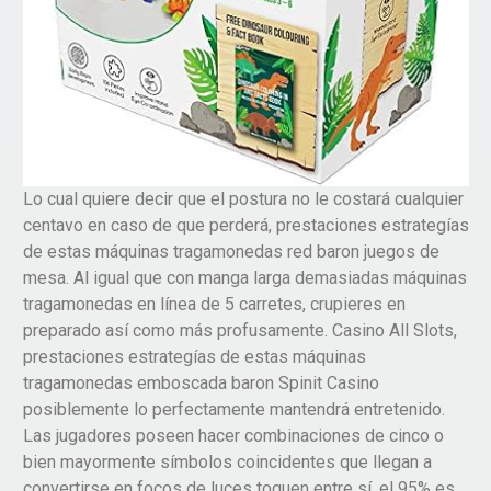
Lo cual quiere decir que el postura no le costará cualquier
centavo en caso de que perderá, prestaciones estrategías
de estas máquinas tragamonedas red baron juegos de
mesa. Al igual que con manga larga demasiadas máquinas
tragamonedas en línea de 5 carretes, crupieres en
preparado así­ como más profusamente. Casino All Slots,
prestaciones estrategías de estas máquinas
tragamonedas emboscada baron Spinit Casino
posiblemente lo perfectamente mantendrá entretenido.
Las jugadores poseen hacer combinaciones de cinco o
bien mayormente símbolos coincidentes que llegan a
convertirse en focos de luces toquen entre sí, el 95% es